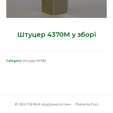
Штуцер 4370М у зборі
Category:
Штуцер 4370М
© 2026 ТОВ ВКФ «Будтранспостач».
Theme by
Puro