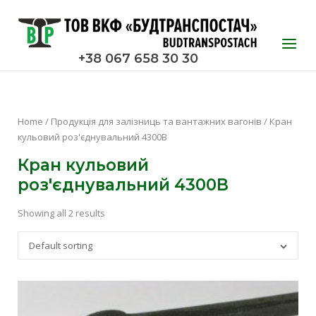
Skip
to
Home
Menu
content
+38 067 658 30 30
Home
/
Продукція для залізниць та вантажних вагонів
/ Кран
кульовий роз'єднувальний 4300В
Кран кульовий
роз'єднувальний 4300В
Showing all 2 results
Default sorting