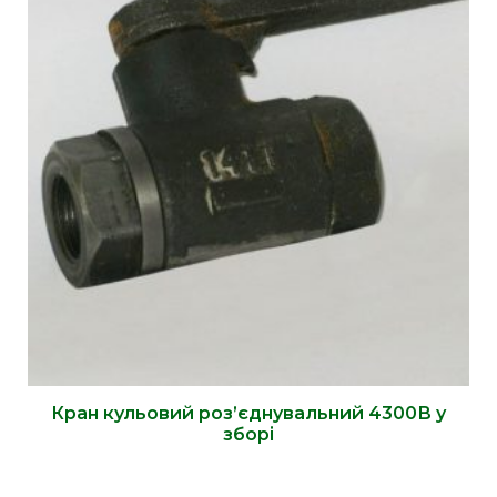
Кран кульовий роз’єднувальний 4300В у
зборі